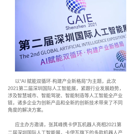
以
“AI
赋能双循环
·
构建产业新格局
”
为主题，此次
2021
第二届深圳国际人工智能展，紧跟行业发展趋势，
涉及智慧城市、智能驾驶、智能制造等人工智能全产业
链，诸多企业为创新产品和全新的创新技术带来了不同
角度的解决方案。
应主办方邀请，张其峰携卡伊瓦机器人亮相
2021
第
二届深圳国际人工智能展，卡伊瓦旗下的多款机器人产