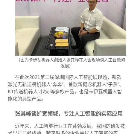
（图为卡伊瓦机器人创始人张其峰在大会现场谈人工智能的
发展）
在此次
2021
第二届深圳国际人工智能展现场，新款
激光无轨送餐机器人
“
奔奔
”
、首款新概念机器人
“
子燕
”
、
K1
传送机器人
“
小快
”
等多款产品，也是卡伊瓦机器人智
能化的典型产品。
张其峰谈扩宽领域，专注人工智能的实际应用
近年来，人工智能行业正在蓬勃发展，我国的研发技
术早已日趋成熟，越来越多的企业尝试人工智能的应