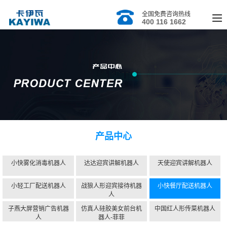
全国免费咨询热线
400 116 1662
产品中心
小快雾化消毒机器人
达达迎宾讲解机器人
天使迎宾讲解机器人
小轻工厂配送机器人
战狼人形迎宾接待机器
小快餐厅配送机器人
人
子燕大屏营销广告机器
仿真人硅胶美女前台机
中国红人形传菜机器人
人
器人-菲菲