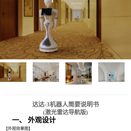
达达
-3
机器人简要说明书
(
激光雷达导航版
)
一、
外观设计
【外观效果图】