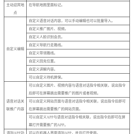
主动迎宾地
在导航地图里面标记。
点
自定义语音对话内容，可以手动编辑也可以批量导入。
自定义推广图片、视频。
自定义人脸识别会员。
自定义导航行走路线。
自定义编辑
自定义带领路线。
自定义回充位置。
自定义讲解内容。
可以自定义待机屏保。
可以自定义图片、视频内容与语音对话指令相关联，说出指令
后即可在屏幕跳出需要推广的图片或者视频。
语音对话关
可以自定义网站页面与语音对话指令相关联，说出指令后即可
联推广内容
在屏幕跳出需要推广的网站页面。
可以自定义
APP与语音对话指令相关联，说出指令后即可在屏
幕打开需要推广的APP。
添加
APP功
可以在机器人界面添加
APP，并且打开使用。