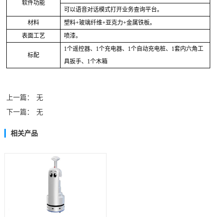
软件功能
可以语音对话模式打开业务查询平台。
材料
塑料
+玻璃纤维+亚克力+金属铁板。
表面工艺
喷漆。
1个遥控器、1个充电器、1个自动充电桩、1套内六角工
标配
具扳手、1个木箱
上一篇：
无
下一篇：
无
相关产品