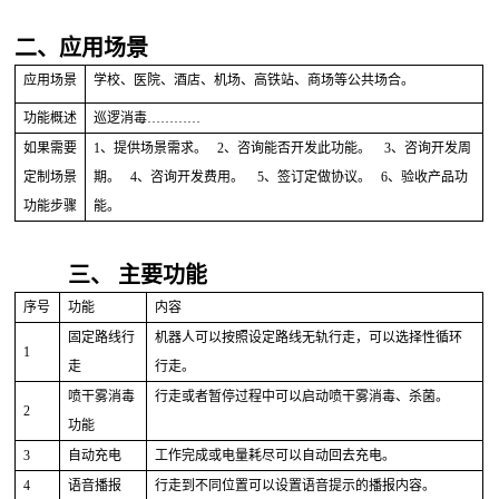
二、应用场景
应用场景
学校、医院、酒店、机场、高铁站、商场等公共场合。
功能概述
巡逻消毒
…………
如果需要
1、提供场景需求。 2、咨询能否开发此功能。 3、咨询开发周
定制场景
期。 4、咨询开发费用。 5、签订定做协议。 6、验收产品功
功能步骤
能。
三、
主要功能
序号
功能
内容
固定路线行
机器人可以按照设定路线无轨行走，可以选择性循环
1
走
行走。
喷干雾消毒
行走或者暂停过程中可以启动喷干雾消毒、杀菌。
2
功能
3
自动充电
工作完成或电量耗尽可以自动回去充电。
4
语音播报
行走到不同位置可以设置语音提示的播报内容。