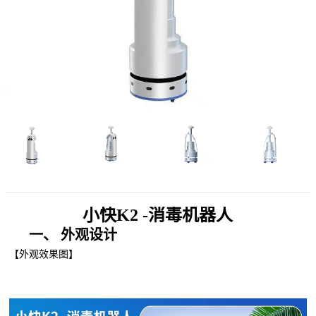
小快
K2 -消毒
机器人
一、
外观设计
【外观效果图】