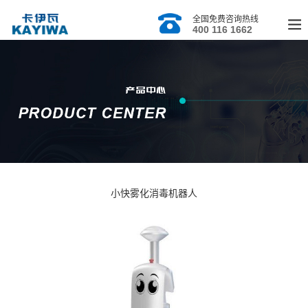
全国免费咨询热线
400 116 1662
小快雾化消毒机器人