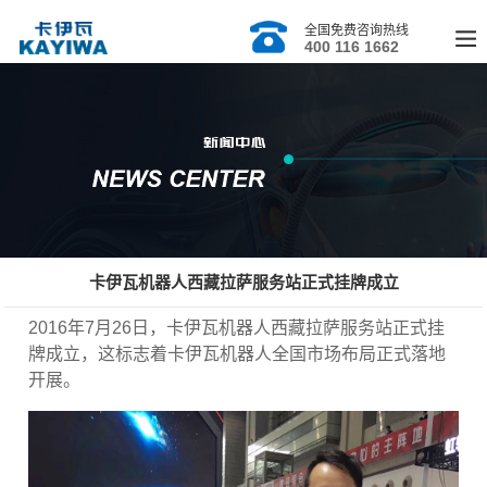
全国免费咨询热线
400 116 1662
卡伊瓦机器人西藏拉萨服务站正式挂牌成立
2016
年
7
月
26
日，卡伊瓦机器人西藏拉萨服务站正式挂
牌成立，这标志着卡伊瓦机器人全国市场布局正式落地
开展。