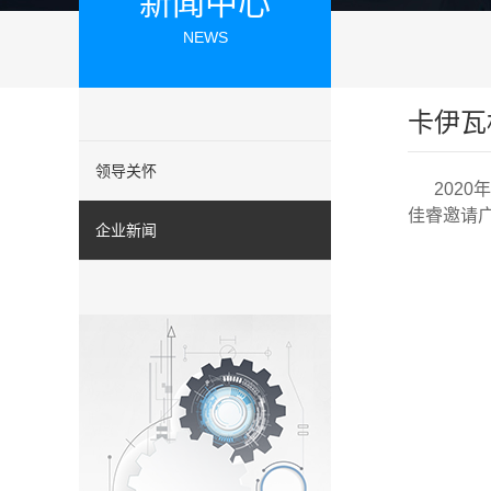
新闻中心
NEWS
卡伊瓦
领导关怀
2020
年
佳睿邀请
企业新闻