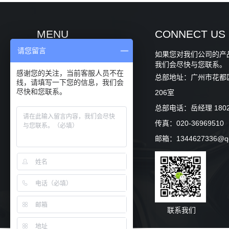
MENU
CONNECT US
请您留言
如果您对我们公司的产
关于卡伊瓦
我们会尽快与您联系。
感谢您的关注，当前客服人员不在
总部地址：广州市花都区
产品中心
线，请填写一下您的信息，我们会
尽快和您联系。
206室
项目案例
总部电话：岳经理 180262
传真：020-36969510
专利证书
邮箱：1344627336@q
新闻中心
商务合作
联系我们
联系我们