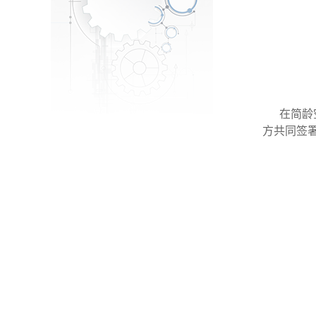
在简龄
方共同签