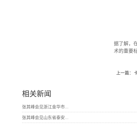
据了解，
术的重要
上一篇：
相关新闻
张其峰会见浙江金华市...
张其峰会见山东省泰安...