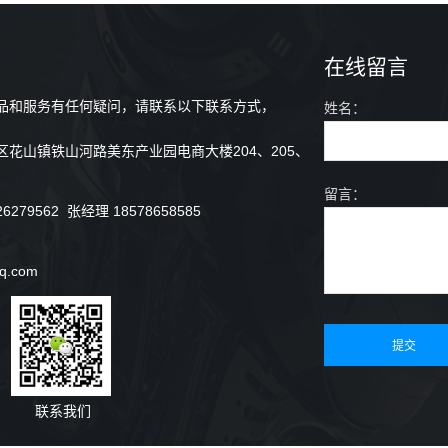
在线留言
品和服务有任何疑问，请联系以下联系方式，
姓名：
花山镇铁山河路美东产业园电商大楼204、205、
留言：
79562 张经理 18578658585
q.com
联系我们