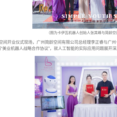
（图为卡伊瓦机器人创始人张其峰与简龄空
空间开业仪式现场，广州简龄空间有限公司总经理李正睿与广州
署
“
美业机器人战略合作协议
”
，就人工智能的实际应用问题展开深