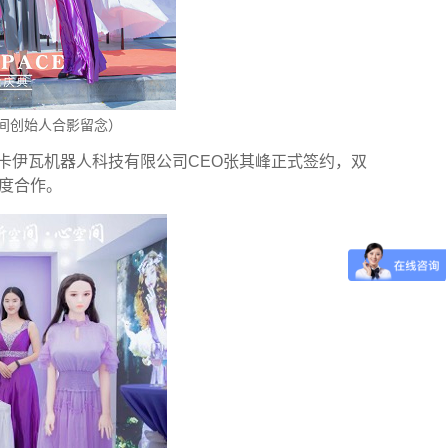
间创始人合影留念）
卡伊瓦机器人科技有限公司
CEO
张其峰正式签约，双
度合作。