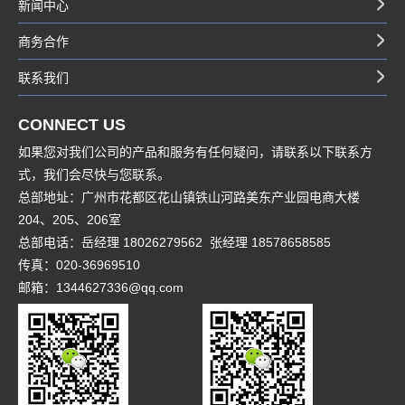
新闻中心
商务合作
联系我们
CONNECT US
如果您对我们公司的产品和服务有任何疑问，请联系以下联系方
式，我们会尽快与您联系。
总部地址：广州市花都区花山镇铁山河路美东产业园电商大楼
204、205、206室
总部电话：岳经理 18026279562 张经理 18578658585
传真：020-36969510
邮箱：1344627336@qq.com