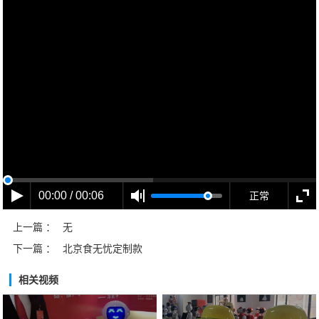
00:00 / 00:06
正常
上一篇 ：
无
下一篇 ：
北京食无忧定制款
相关视频