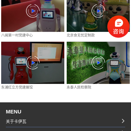
八闽第一村党建中心
北京食无忧定制款
东浦红立方党建展馆
永泰人民检察院
MENU
关于卡伊瓦