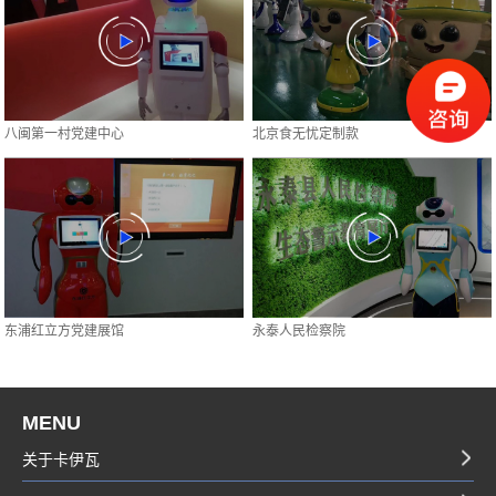
八闽第一村党建中心
北京食无忧定制款
东浦红立方党建展馆
永泰人民检察院
MENU
关于卡伊瓦