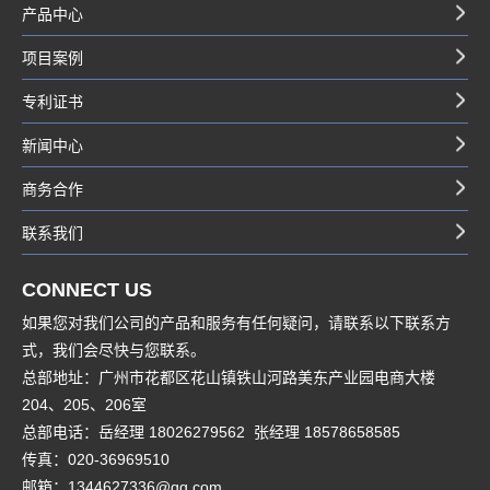
产品中心
项目案例
专利证书
新闻中心
商务合作
联系我们
CONNECT US
如果您对我们公司的产品和服务有任何疑问，请联系以下联系方
式，我们会尽快与您联系。
总部地址：广州市花都区花山镇铁山河路美东产业园电商大楼
204、205、206室
总部电话：岳经理 18026279562 张经理 18578658585
传真：020-36969510
邮箱：1344627336@qq.com