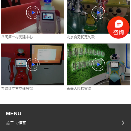
八闽第一村党建中心
北京食无忧定制款
东浦红立方党建展馆
永泰人民检察院
MENU
关于卡伊瓦