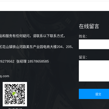
在线留言
品和服务有任何疑问，请联系以下联系方式，
姓名：
花山镇铁山河路美东产业园电商大楼204、205、
留言：
79562 张经理 18578658585
q.com