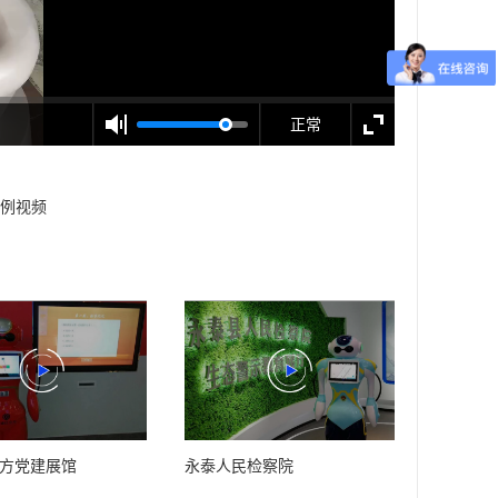
正常
例视频
方党建展馆
永泰人民检察院