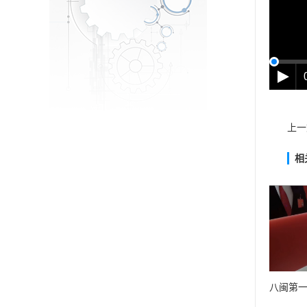
上一
相
八闽第