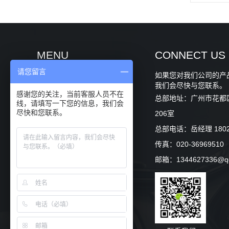
MENU
CONNECT US
请您留言
如果您对我们公司的产
关于卡伊瓦
我们会尽快与您联系。
感谢您的关注，当前客服人员不在
总部地址：广州市花都区
产品中心
线，请填写一下您的信息，我们会
尽快和您联系。
206室
项目案例
总部电话：岳经理 180262
传真：020-36969510
专利证书
邮箱：1344627336@q
新闻中心
商务合作
联系我们